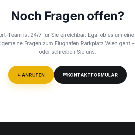
Noch
Fragen offen?
rt-Team ist 24/7 für Sie erreichbar. Egal ob es um ein
lgemeine Fragen zum Flughafen Parkplatz Wien geht – 
oder schreiben Sie uns.
ANRUFEN
KONTAKTFORMULAR