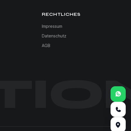
RECHTLICHES
Impressum
Datenschutz
AGB
TIO