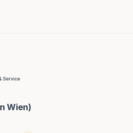
& Service
en Wien)