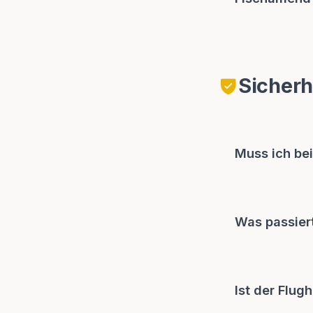
Sicherh
Muss ich be
Was passier
Ist der Flu