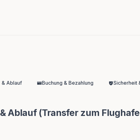
e & Ablauf
Buchung & Bezahlung
Sicherheit 
 & Ablauf (Transfer zum Flughaf