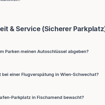
eit & Service (Sicherer Parkplatz
im Parken meinen Autoschlüssel abgeben?
t bei einer Flugverspätung in Wien-Schwechat?
ghafen-Parkplatz in Fischamend bewacht?