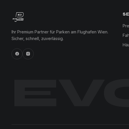
S
Pre
Ihr Premium Partner für Parken am Flughafen Wien.
Fa
Sicher, schnell, zuverlässig.
Hä
EV