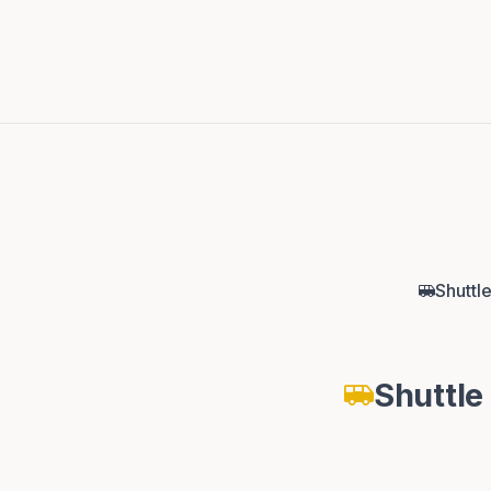
Shuttl
Shuttle