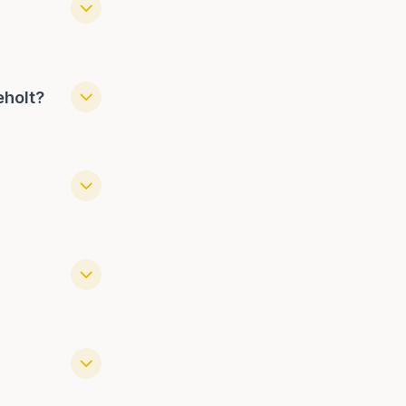
eholt?